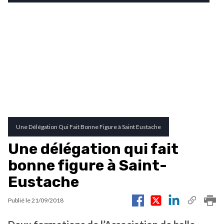
Une Délégation Qui Fait Bonne Figure à Saint Eustache
Une délégation qui fait
bonne figure à Saint-
Eustache
Publié le
21/09/2018