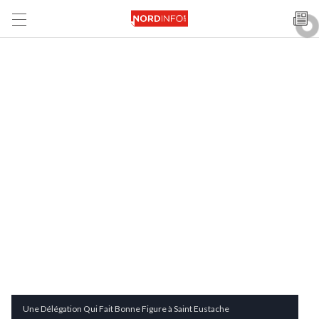
Une Délégation Qui Fait Bonne Figure à Saint Eustache