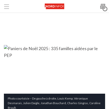
Photo courtoisie – De gauche à droite, Louis Kemp, Véronique
Desmarais, Julien Daigle, Jonathan Bouchard, Charles Gingras, Caroline
Brault.