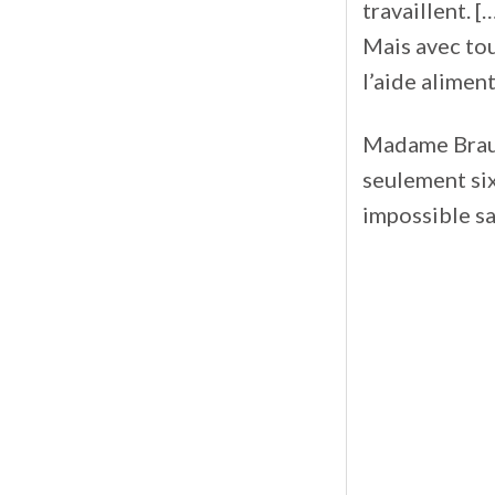
travaillent. [
Mais avec tou
l’aide aliment
Madame Braul
seulement six
impossible sa