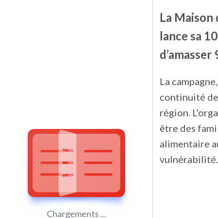
La Maison d
lance sa 1
d’amasser 
La campagne, 
continuité de
région. L’org
être des fami
alimentaire a
vulnérabilité.
Chargements ...