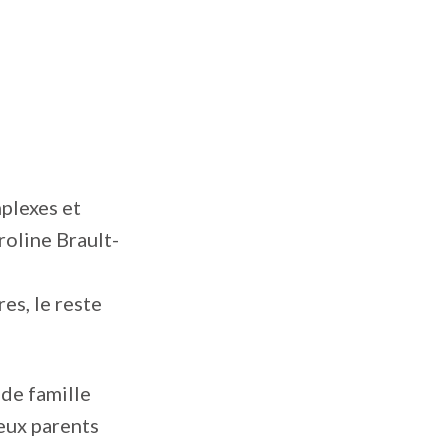
plexes et
roline Brault-
s, le reste
 de famille
deux parents