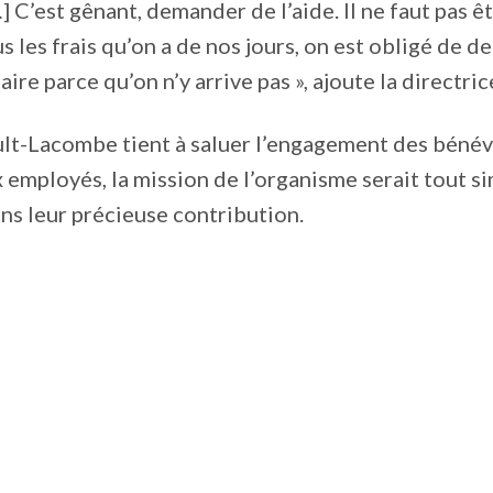
…] C’est gênant, demander de l’aide. Il ne faut pas ê
s les frais qu’on a de nos jours, on est obligé de 
aire parce qu’on n’y arrive pas », ajoute la directric
t-Lacombe tient à saluer l’engagement des bénév
 employés, la mission de l’organisme serait tout 
ns leur précieuse contribution.