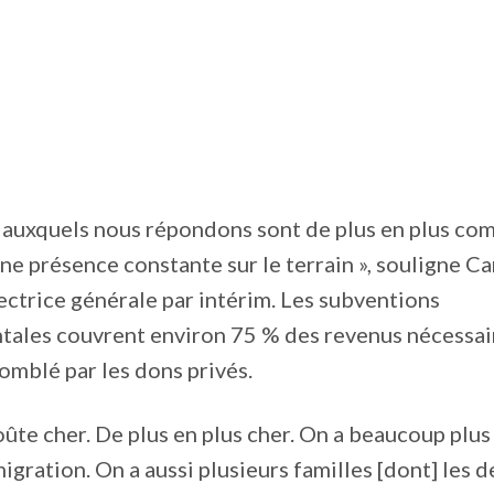
 auxquels nous répondons sont de plus en plus com
ne présence constante sur le terrain », souligne Ca
ctrice générale par intérim. Les subventions
ales couvrent environ 75 % des revenus nécessaire
omblé par les dons privés.
coûte cher. De plus en plus cher. On a beaucoup plus
migration. On a aussi plusieurs familles [dont] les 