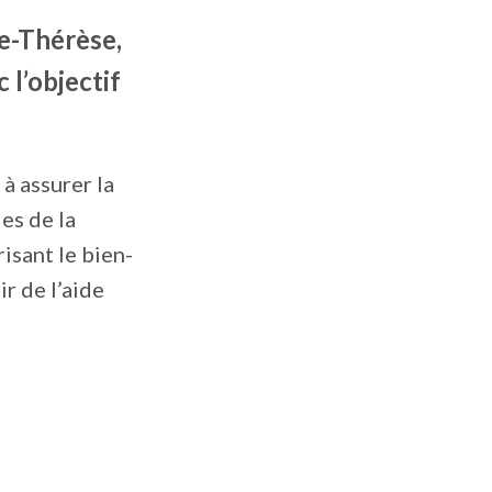
te-Thérèse,
l’objectif
à assurer la
es de la
isant le bien-
ir de l’aide