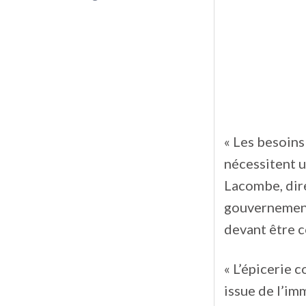
« Les besoins
nécessitent u
Lacombe, dire
gouvernement
devant être c
« L’épicerie 
issue de l’im