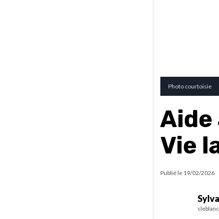
Photo courtoisie
Aide 
Vie 
Publié le
19/02/2026
Sylva
sleblan