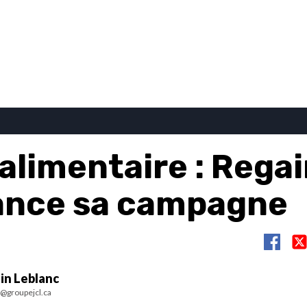
alimentaire : Regai
lance sa campagne
in Leblanc
c@groupejcl.ca