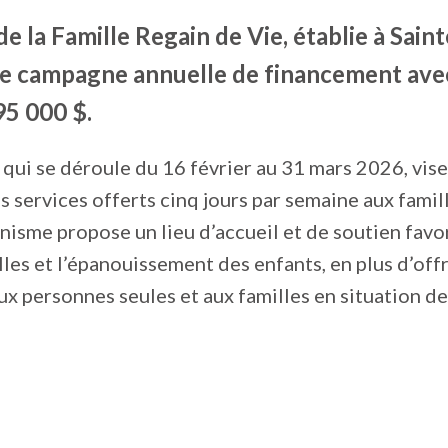
e la Famille Regain de Vie, établie à Sain
0e campagne annuelle de financement avec 
95 000 $.
qui se déroule du 16 février au 31 mars 2026, vise 
s services offerts cinq jours par semaine aux famill
anisme propose un lieu d’accueil et de soutien favor
lles et l’épanouissement des enfants, en plus d’offr
ux personnes seules et aux familles en situation de