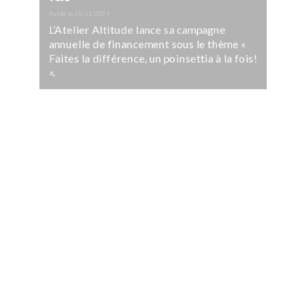
Publié le
28/11/2024
L’Atelier Altitude lance sa campagne
annuelle de financement sous le thème «
Faites la différence, un poinsettia à la fois!
».