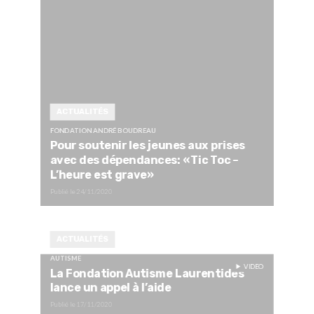
ACTUALITÉS
FONDATION ANDRÉ BOUDREAU
Pour soutenir les jeunes aux prises
avec des dépendances: «Tic Toc –
L’heure est grave»
Publié le
24/11/2020
ACTUALITÉS
AUTISME
VIDEO
La Fondation Autisme Laurentides
lance un appel à l’aide
Publié le
17/11/2020