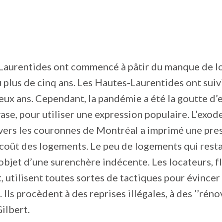
-Laurentides ont commencé à pâtir du manque de 
 plus de cinq ans. Les Hautes-Laurentides ont suiv
eux ans. Cependant, la pandémie a été la goutte d’e
ase, pour utiliser une expression populaire. L’exod
ers les couronnes de Montréal a imprimé une pres
 coût des logements. Le peu de logements qui restai
objet d’une surenchère indécente. Les locateurs, f
, utilisent toutes sortes de tactiques pour évincer
. Ils procèdent à des reprises illégales, à des ‘’rénov
ilbert.