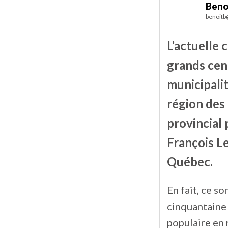
Beno
benoitb
L’actuelle
grands cen
municipalit
région des
provincial
François Le
Québec.
En fait, ce s
cinquantaine 
populaire en