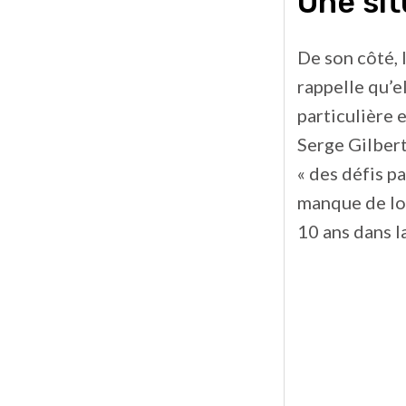
Une sit
De son côté, 
rappelle qu’
particulière 
Serge Gilbert
« des défis p
manque de lo
10 ans dans 