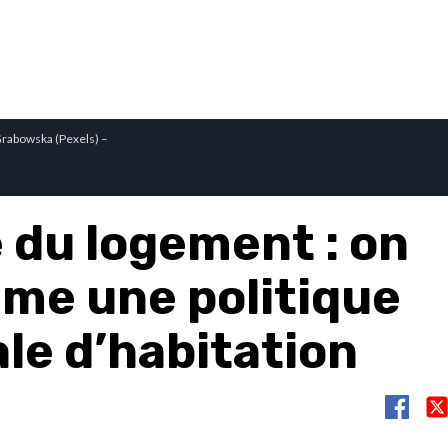
Grabowska (Pexels) –
e du logement : on
ame une politique
le d’habitation