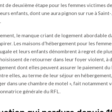
t de deuxième étape pour les femmes victimes de
leurs enfants, dont une aura pignon sur rue à Sain
.
ement, le manque criant de logement abordable da
mpirer. Les maisons d’hébergement pour les femme
ugale et leurs enfants dénombrent à regret de plus
oisissent de retourner dans leur foyer violent, à 
gement dont elles peuvent assurer le paiement du 
ntre elles, au terme de leur séjour en hébergement,
ger dans une chambre de motel », fait notamment 
onnatrice générale du RFL.