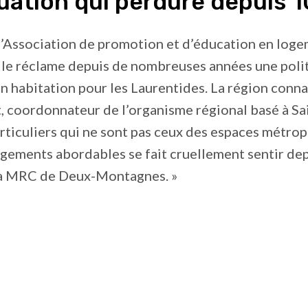
uation qui perdure depuis 1
l’Association de promotion et d’éducation en log
elle réclame depuis de nombreuses années une poli
en habitation pour les Laurentides. La région conn
, coordonnateur de l’organisme régional basé à Sa
articuliers qui ne sont pas ceux des espaces métrop
gements abordables se fait cruellement sentir dep
la MRC de Deux-Montagnes. »