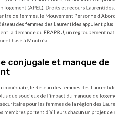
n logement (APEL), Droits et recours Laurentides,
ntre de femmes, le Mouvement Personne d’Abord
 Réseau des femmes des Laurentides appuient plus
ment la demande du FRAPRU, un regroupement nati
ment basé à Montréal.
ce conjugale et manque de
nt
on immédiate, le Réseau des femmes des Laurentide
 plus que soucieux de l’impact du manque de logem
sécuritaire pour les femmes de la région des Laure
s membres portent d’ailleurs chacun un projet de