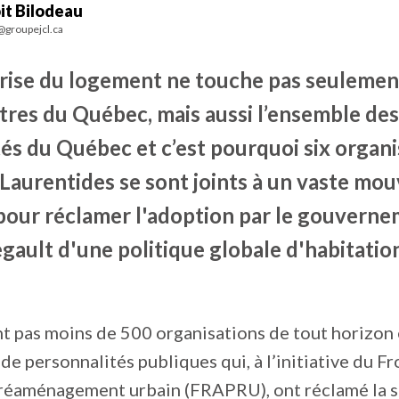
it Bilodeau
@groupejcl.ca
 crise du logement ne touche pas seulemen
tres du Québec, mais aussi l’ensemble des
és du Québec et c’est pourquoi six organi
 Laurentides se sont joints à un vaste m
 pour réclamer l'adoption par le gouvern
gault d'une politique globale d'habitatio
ont pas moins de 500 organisations de tout horizon 
de personnalités publiques qui, à l’initiative du Fr
 réaménagement urbain (FRAPRU), ont réclamé la 