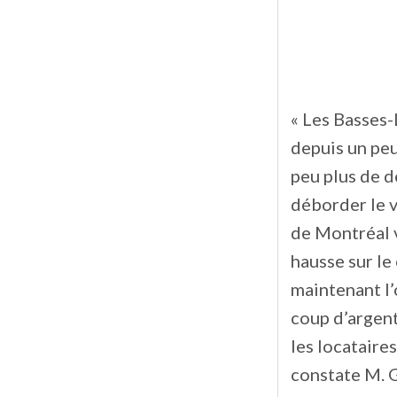
« Les Basses
depuis un peu
peu plus de d
déborder le v
de Montréal v
hausse sur le
maintenant l’
coup d’argent
les locataires
constate M. G