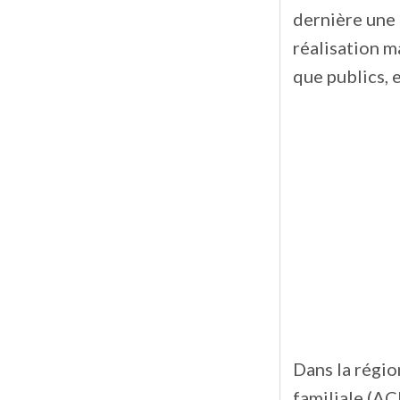
dernière une t
réalisation m
que publics, 
Dans la régi
familiale (AC