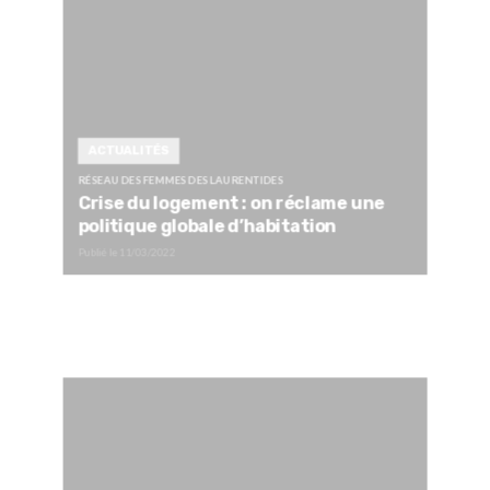
ACTUALITÉS
RÉSEAU DES FEMMES DES LAURENTIDES
Crise du logement : on réclame une
politique globale d’habitation
Publié le
11/03/2022