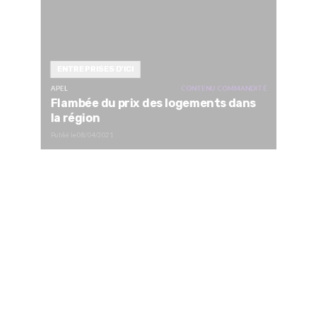
ENTREPRISES D'ICI
APEL
CONTENU COMMANDITÉ
Flambée du prix des logements dans
la région
Publié le
08/04/2021