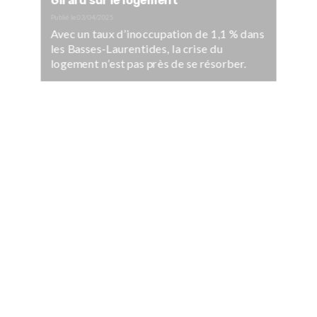
Girard sur le logement
Publié le
03/04/2025
Avec un taux d’inoccupation de 1,1 % dans
les Basses-Laurentides, la crise du
logement n’est pas près de se résorber.