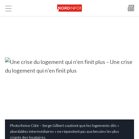
Photo Reine Côté – Serge Gilbert soutient que les logements dits «
abordables intermédiaires » ne répondent pas aux besoins les plus
criants des locataires.