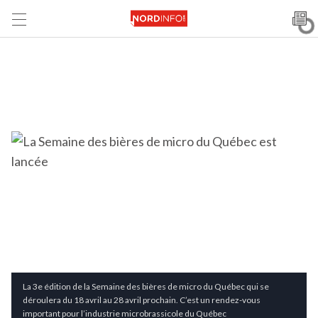
La 3e édition de la Semaine des bières de micro du Québec qui se
déroulera du 18 avril au 28 avril prochain. C’est un rendez-vous
important pour l’industrie microbrassicole du Québec