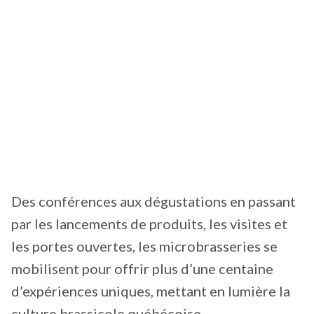
Des conférences aux dégustations en passant
par les lancements de produits, les visites et
les portes ouvertes, les microbrasseries se
mobilisent pour offrir plus d’une centaine
d’expériences uniques, mettant en lumière la
culture brassicole québécoise.