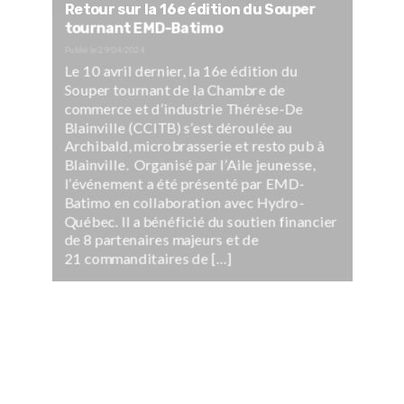
Retour sur la 16e édition du Souper
tournant EMD-Batimo
Publié le
29/04/2024
Le 10 avril dernier, la 16e édition du
Souper tournant de la Chambre de
commerce et d’industrie Thérèse-De
Blainville (CCITB) s’est déroulée au
Archibald, microbrasserie et resto pub à
Blainville. Organisé par l’Aile jeunesse,
l’événement a été présenté par EMD-
Batimo en collaboration avec Hydro-
Québec. Il a bénéficié du soutien financier
de 8 partenaires majeurs et de
21 commanditaires de […]