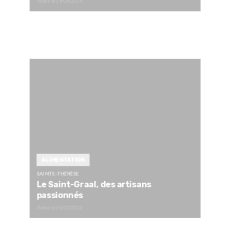
Publié le
19/04/2024
ALIMENTATION
SAINTE-THÉRÈSE
Le Saint-Graal, des artisans
passionnés
Publié le
01/03/2022