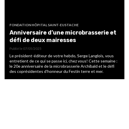
FONDATION HÔPITAL SAINT-EUSTACHE
Anniversaire d’une microbrasserie et
défi de deux mairesses
Publié le
07/05/2025
Le président-éditeur de votre hebdo, Serge Langlois, vous
entretient de ce qui se passe ici, chez vous! Cette semaine :
le 20e anniversaire de la microbrasserie Archibald et le défi
des coprésidentes d’honneur du Festin terre et mer.