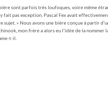
ière sont parfois très loufoques, voire même étran
’y fait pas exception. Pascal Fex avait effectivemen
e sujet. « Nous avons une bière conçue à partir d’
inook, mon frère a alors eu l’idée de la nommer l
ame-t-il.