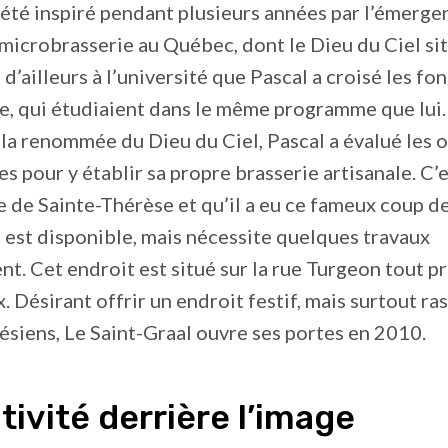
 a été inspiré pendant plusieurs années par l’émerg
microbrasserie au Québec, dont le Dieu du Ciel sit
 d’ailleurs à l’université que Pascal a croisé les f
e, qui étudiaient dans le même programme que lui.
 la renommée du Dieu du Ciel, Pascal a évalué les 
s pour y établir sa propre brasserie artisanale. C’e
ille de Sainte-Thérèse et qu’il a eu ce fameux coup 
est disponible, mais nécessite quelques travaux
. Cet endroit est situé sur la rue Turgeon tout p
. Désirant offrir un endroit festif, mais surtout r
ésiens, Le Saint-Graal ouvre ses portes en 2010.
tivité derrière l’image