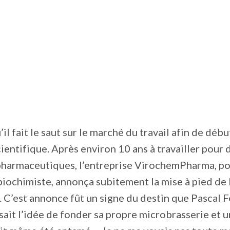
’il fait le saut sur le marché du travail afin de débu
cientifique. Après environ 10 ans à travailler pour
harmaceutiques, l’entreprise VirochemPharma, po
e biochimiste, annonça subitement la mise à pied de 
 C’est annonce fût un signe du destin que Pascal Fe
essait l’idée de fonder sa propre microbrasserie et u