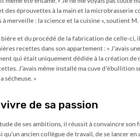
ait même été entamé. « Je ne me voyais pas toute m
t des éprouvettes à la main et la microbrasserie
à merveille : la science et la cuisine », soutient M.
bière et du procédé de la fabrication de celle-ci, 
ières recettes dans son appartement : « J’avais un
ent qui était uniquement dédiée à la création de
ettes. J’avais même installé ma cuve d’ébullition su
la sécheuse. »
 vivre de sa passion
itude de ses ambitions, il réussit à convaincre son 
i qu’un ancien collègue de travail, de se lancer en 