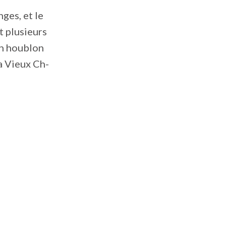
ges, et le
t plusieurs
un houblon
a Vieux Ch-