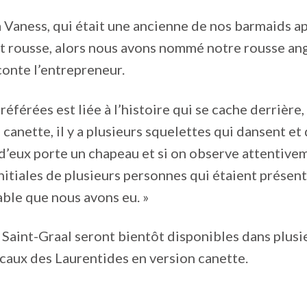
i la Vaness, qui était une ancienne de nos barmaids 
st rousse, alors nous avons nommé notre rousse ang
conte l’entrepreneur.
référées est liée à l’histoire qui se cache derrière, l
a canette, il y a plusieurs squelettes qui dansent et 
d’eux porte un chapeau et si on observe attentivem
initiales de plusieurs personnes qui étaient présent
ble que nous avons eu. »
 Saint-Graal seront bientôt disponibles dans plusi
caux des Laurentides en version canette.