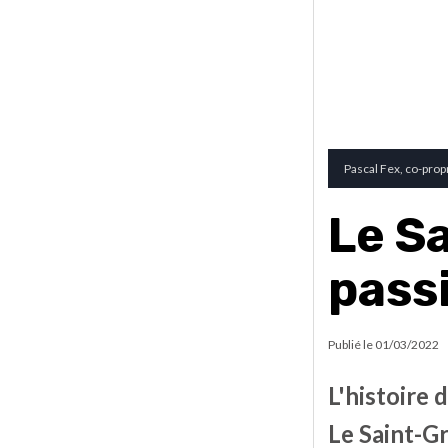
Pascal Fex, co-prop
Le Sa
pass
Publié le
01/03/2022
L'histoire 
Le Saint-Gr