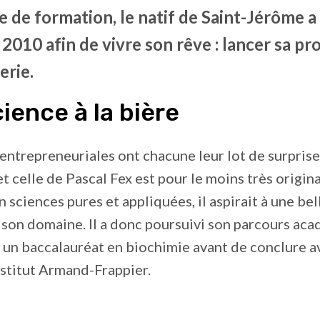
e de formation, le natif de Saint-Jérôme 
 2010 afin de vivre son rêve : lancer sa pr
erie.
cience à la bière
 entrepreneuriales ont chacune leur lot de surprise
t celle de Pascal Fex est pour le moins très origin
n sciences pures et appliquées, il aspirait à une be
 son domaine. Il a donc poursuivi son parcours ac
 un baccalauréat en biochimie avant de conclure a
institut Armand-Frappier.