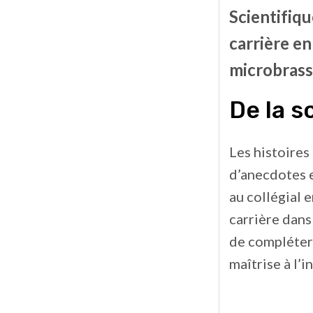
Scientifiqu
carrière en
microbrass
De la s
Les histoires
d’anecdotes e
au collégial e
carrière dans
de compléter
maîtrise à l’