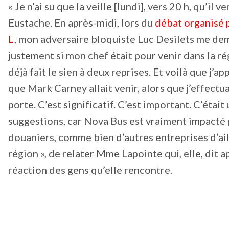
« Je n’ai su que la veille [lundi], vers 20 h, qu’il ve
Eustache. En après-midi, lors du
débat organisé 
L
, mon adversaire bloquiste Luc Desilets me de
justement si mon chef était pour venir dans la ré
déjà fait le sien à deux reprises. Et voilà que j’a
que Mark Carney allait venir, alors que j’effectu
porte. C’est significatif. C’est important. C’étai
suggestions, car Nova Bus est vraiment impacté p
douaniers, comme bien d’autres entreprises d’ai
région », de relater Mme Lapointe qui, elle, dit a
réaction des gens qu’elle rencontre.