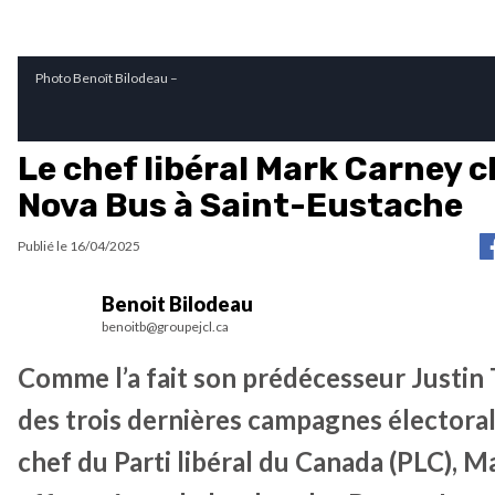
Photo Benoît Bilodeau –
Le chef libéral Mark Carney 
Nova Bus à Saint-Eustache
Publié le
16/04/2025
Benoit Bilodeau
benoitb@groupejcl.ca
Comme l’a fait son prédécesseur Justin
des trois dernières campagnes électoral
chef du Parti libéral du Canada (PLC), M