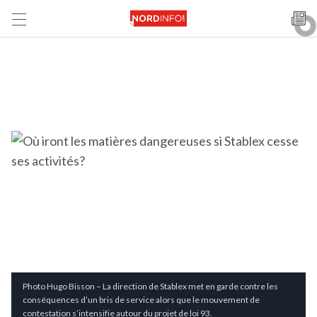
Photo Hugo Bisson – La direction de Stablex met en garde contre les
conséquences d’un bris de service alors que le mouvement de
contestation s’intensifie autour du projet de loi 93.