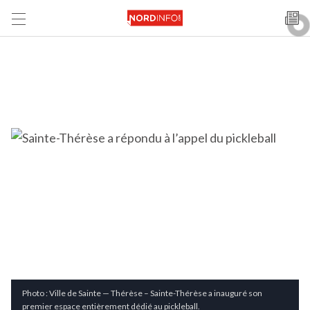
Photo : Ville de Sainte — Thérèse – Sainte-Thérèse a inauguré son
premier espace entièrement dédié au pickleball.