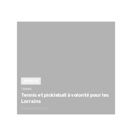
SPORTS
TENNIS
Tennis et pickleball à volonté pour les
Lorrains
Publié le
13/08/2024