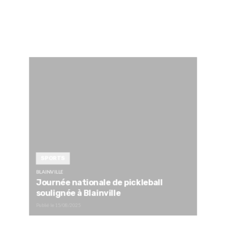
SPORTS
BLAINVILLE
Journée nationale de pickleball
soulignée à Blainville
Publié le
15/08/2025