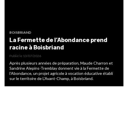
BOISBRIAND
La Fermette de l’Abondance prend
racine à Boisbriand
Publié le
13/07/2026
Après plusieurs années de préparation, Maude Charron et
Sandrine Alepins-Tremblay donnent vie à la Fermette de
l’Abondance, un projet agricole à vocation éducative établi
sur le territoire de L’Avant-Champ, à Boisbriand.