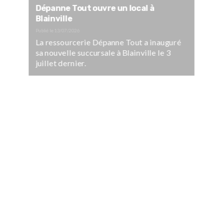
Dépanne Tout ouvre un local à
Blainville
Publié le
13/07/2026
La ressourcerie Dépanne Tout a inauguré
sa nouvelle succursale à Blainville le 3
juillet dernier.