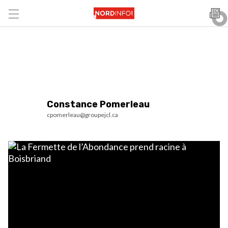
Constance Pomerleau
cpomerleau@groupejcl.ca