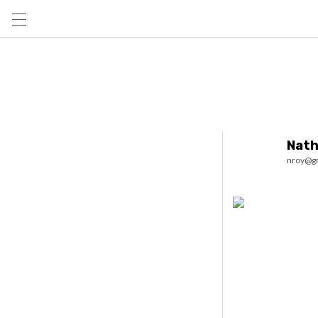
Nath
nroy@gr