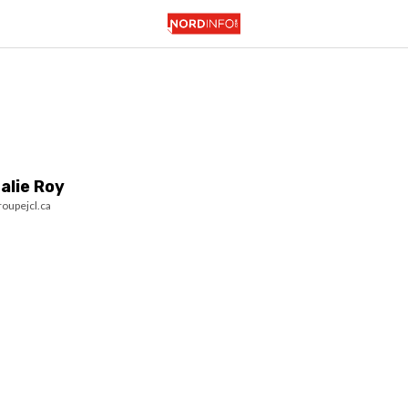
alie Roy
oupejcl.ca