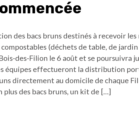
commencée
tion des bacs bruns destinés à recevoir les
compostables (déchets de table, de jardin 
Bois-des-Filion le 6 août et se poursuivra j
s équipes effectueront la distribution po
uns directement au domicile de chaque Fil
n plus des bacs bruns, un kit de […]