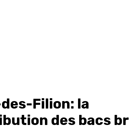
des-Filion: la
ribution des bacs b