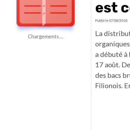
est 
Publié le
07/08/2018
La distribu
Chargements ...
organiques 
a débuté à 
17 août. De
des bacs br
Filionois. E