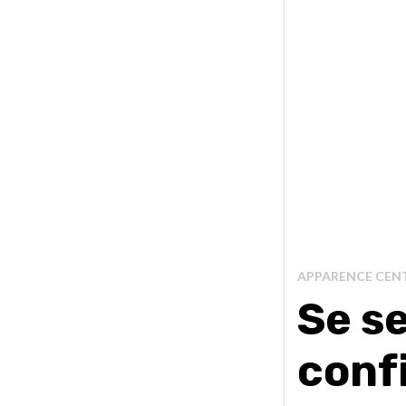
APPARENCE CENT
Se se
conf