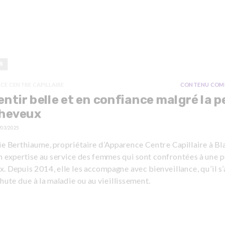
S
CE CENTRE CAPILLAIRE
CONTENU COM
entir belle et en confiance malgré la p
cheveux
/03/2025
e Berthiaume, propriétaire d’Apparence Centre Capillaire à Bla
n expertise au service des femmes qui sont confrontées à une p
. Depuis 2014, elle les accompagne avec bienveillance, qu’il s’
hute due à la maladie ou au vieillissement.