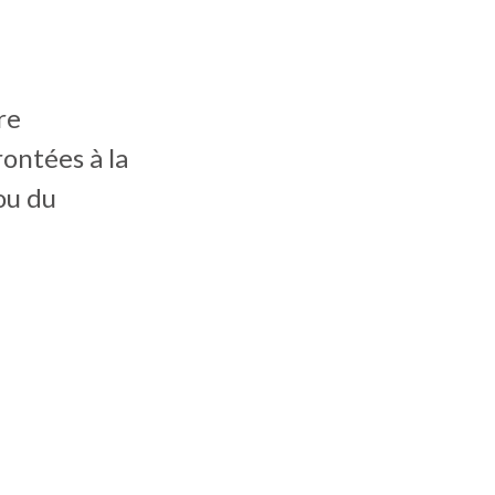
re
ontées à la
ou du