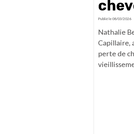
chev
Publié le
08/03/2026
Nathalie B
Capillaire
perte de ch
vieillissem