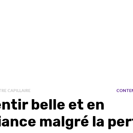
RE CAPILLAIRE
CONTE
ntir belle et en
iance malgré la per