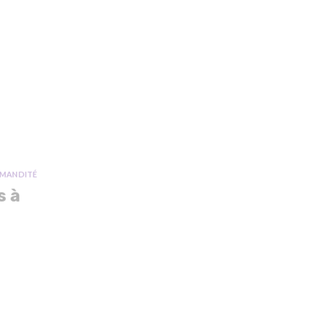
MANDITÉ
s à