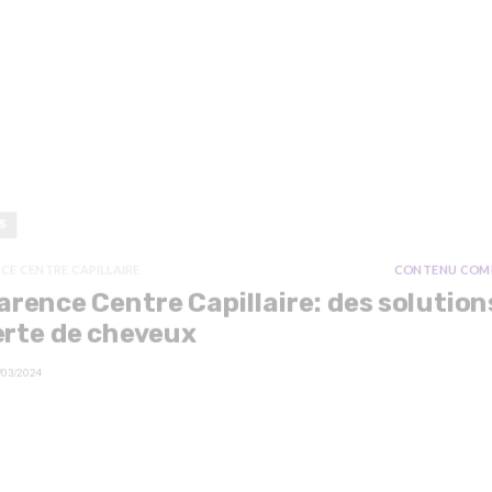
S
CE CENTRE CAPILLAIRE
CONTENU COM
rence Centre Capillaire: des solution
erte de cheveux
/03/2024