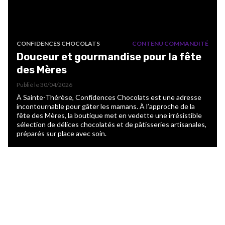
CONFIDENCES CHOCOLATS
CONTENU COMMANDITÉ
Douceur et gourmandise pour la fête
des Mères
Publié le
30/04/2026
À Sainte-Thérèse, Confidences Chocolats est une adresse
incontournable pour gâter les mamans. À l’approche de la
fête des Mères, la boutique met en vedette une irrésistible
sélection de délices chocolatés et de pâtisseries artisanales,
préparés sur place avec soin.