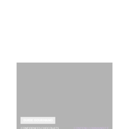
GUIDE GOURMAND
CONFIDENCES CHOCOLATS
CONTENU COMMANDITÉ