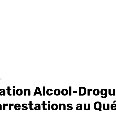
UC
ation Alcool-Drogu
arrestations au Qu