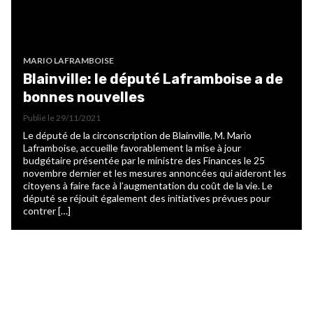
MARIO LAFRAMBOISE
Blainville: le député Laframboise a de
bonnes nouvelles
Publié le
29/11/2021
Le député de la circonscription de Blainville, M. Mario
Laframboise, accueille favorablement la mise à jour
budgétaire présentée par le ministre des Finances le 25
novembre dernier et les mesures annoncées qui aideront les
citoyens à faire face à l’augmentation du coût de la vie. Le
député se réjouit également des initiatives prévues pour
contrer […]