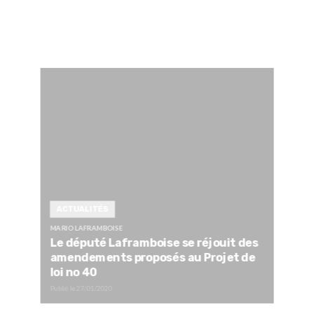
ACTUALITÉS
MARIO LAFRAMBOISE
Le député Laframboise se réjouit des
amendements proposés au Projet de
loi no 40
Publié le
27/01/2020