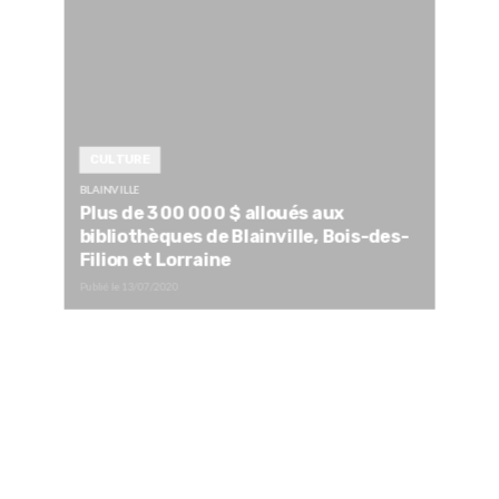
CULTURE
BLAINVILLE
Plus de 300 000 $ alloués aux
bibliothèques de Blainville, Bois-des-
Filion et Lorraine
Publié le
13/07/2020