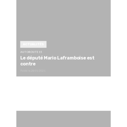
ACTUALITÉS
AUTOROUTE 15
Le député Mario Laframboise est
contre
Publié le
28/01/2021