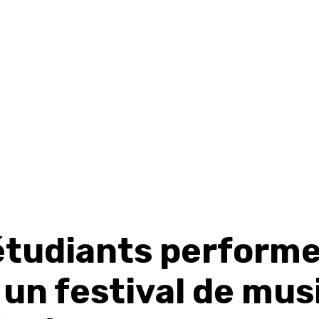
étudiants perform
 un festival de mus