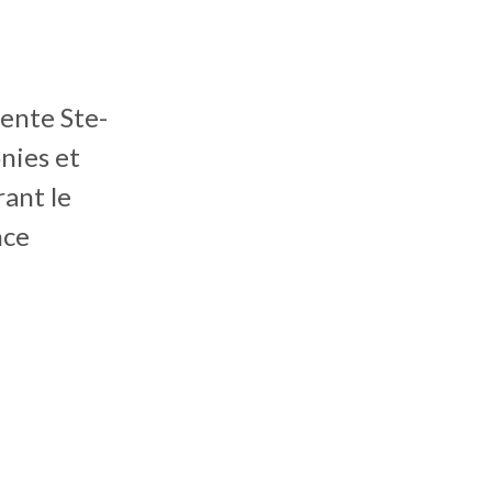
ente Ste-
nies et
ant le
nce