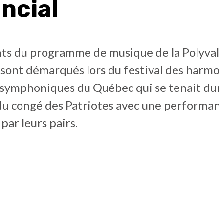
ncial
nts du programme de musique de la Polyval
sont démarqués lors du festival des harmo
 symphoniques du Québec qui se tenait dur
u congé des Patriotes avec une performa
ar leurs pairs.