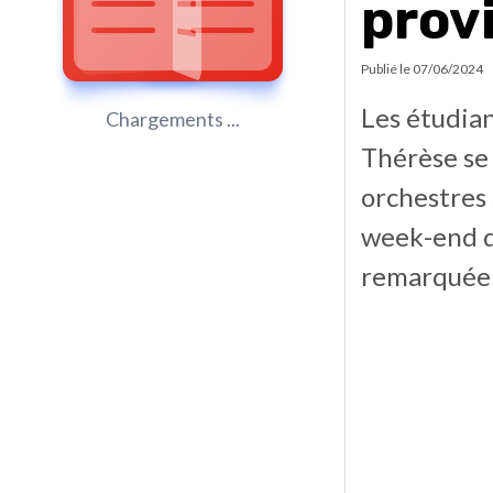
provi
Publié le
07/06/2024
Les étudia
Chargements ...
Thérèse se 
orchestres
week-end d
remarquée p