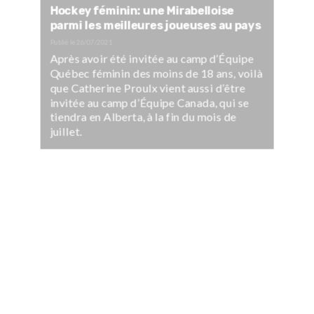
Hockey féminin: une Mirabelloise
parmi les meilleures joueuses au pays
Publié le
26/07/2021
Après avoir été invitée au camp d’Équipe
Québec féminin des moins de 18 ans, voilà
que Catherine Proulx vient aussi d’être
invitée au camp d’Équipe Canada, qui se
tiendra en Alberta, à la fin du mois de
juillet.