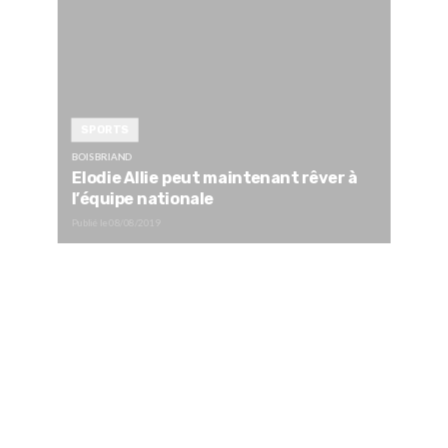
SPORTS
BOISBRIAND
Elodie Allie peut maintenant rêver à
l’équipe nationale
Publié le
08/08/2019