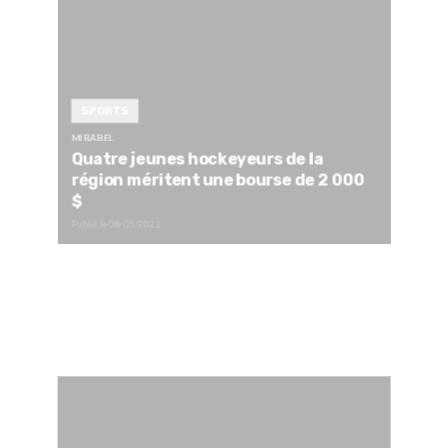
SPORTS
MIRABEL
Quatre jeunes hockeyeurs de la
région méritent une bourse de 2 000
$
Publié le
08/05/2021