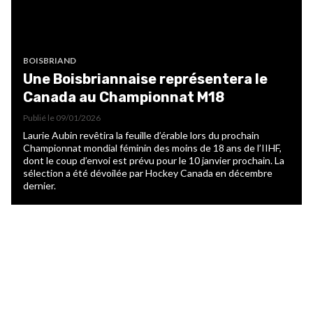
BOISBRIAND
Une Boisbriannaise représentera le
Canada au Championnat M18
Publié le
09/01/2026
Laurie Aubin revêtira la feuille d’érable lors du prochain
Championnat mondial féminin des moins de 18 ans de l’IIHF,
dont le coup d’envoi est prévu pour le 10 janvier prochain. La
sélection a été dévoilée par Hockey Canada en décembre
dernier.