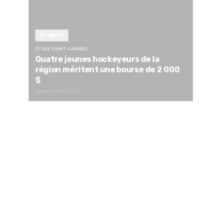
SPORTS
ÉCOLE SAINT-GABRIEL
Quatre jeunes hockeyeurs de la
région méritent une bourse de 2 000
$
Publié le
08/05/2021