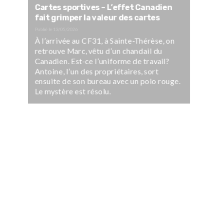
Cartes sportives – L’effet Canadien
fait grimper la valeur des cartes
Publié le
13/05/2026
À l’arrivée au CF31, à Sainte-Thérèse, on
retrouve Marc, vêtu d’un chandail du
Canadien. Est-ce l’uniforme de travail?
Antoine, l’un des propriétaires, sort
ensuite de son bureau avec un polo rouge.
Le mystère est résolu.