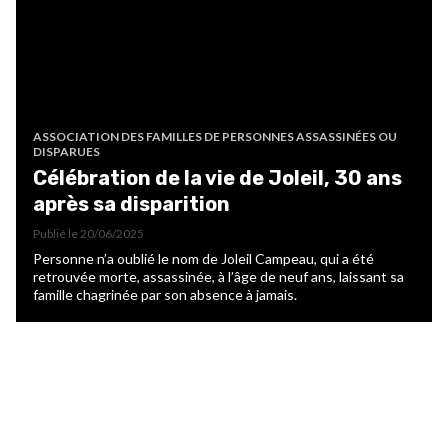
ASSOCIATION DES FAMILLES DE PERSONNES ASSASSINÉES OU
DISPARUES
Célébration de la vie de Joleil, 30 ans
après sa disparition
Publié le
20/06/2025
Personne n’a oublié le nom de Joleil Campeau, qui a été
retrouvée morte, assassinée, à l’âge de neuf ans, laissant sa
famille chagrinée par son absence à jamais.