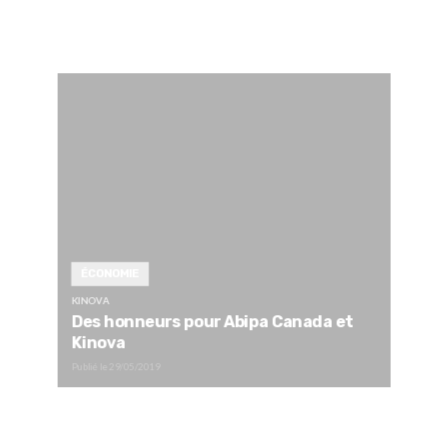
ÉCONOMIE
KINOVA
Des honneurs pour Abipa Canada et
Kinova
Publié le
29/05/2019