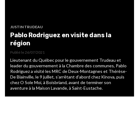
JUSTIN TRUDEAU
Pablo Rodriguez en visite dans la
région
Publié le
26/07/2021
Lieutenant du Québec pour le gouvernement Trudeau et
leader du gouvernement à la Chambre des communes, Pablo
Rodriguez a visité les MRC de Deux-Montagnes et Thérèse-
De Blainville, le 9 juillet, s’arrêtant d’abord chez Kinova, puis
chez O Sole Moi, à Boisbriand, avant de terminer son
aventure à la Maison Lavande, à Saint-Eustache.