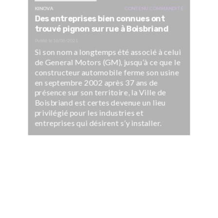
KINOVA
CONTENU COMMANDITÉ
Des entreprises bien connues ont
trouvé pignon sur rue à Boisbriand
Publié le
16/06/2021
Si son nom a longtemps été associé à celui
de General Motors (GM), jusqu’à ce que le
constructeur automobile ferme son usine
en septembre 2002 après 37 ans de
présence sur son territoire, la Ville de
Boisbriand est certes devenue un lieu
privilégié pour les industries et
entreprises qui désirent s’y installer.