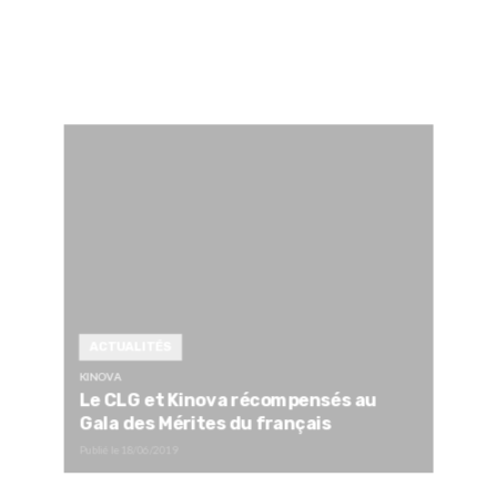
ACTUALITÉS
KINOVA
Le CLG et Kinova récompensés au
Gala des Mérites du français
Publié le
18/06/2019