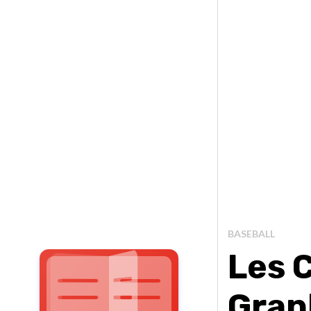
BASEBALL
Les 
Gran