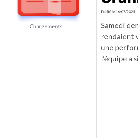
Publié le
16/07/2025
Samedi dern
Chargements ...
rendaient v
une perform
l’équipe a 