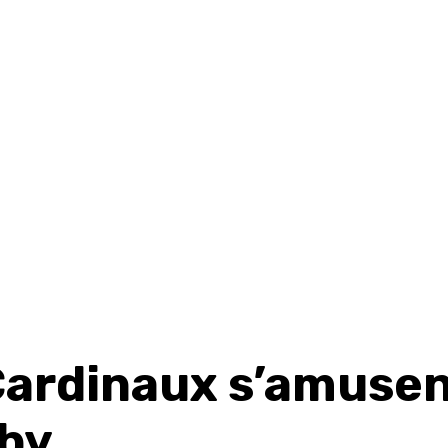
Cardinaux s’amuse
by