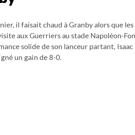
ier, il faisait chaud à Granby alors que le
isite aux Guerriers au stade Napoléon-Fon
ance solide de son lanceur partant, Isaac
signé un gain de 8-0.