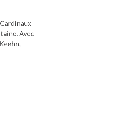
s Cardinaux
taine. Avec
 Keehn,