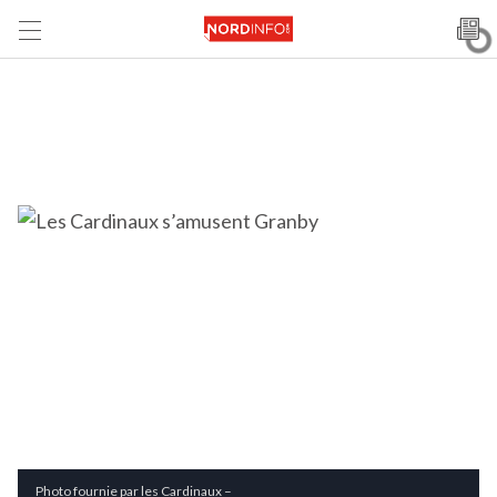
Photo fournie par les Cardinaux –