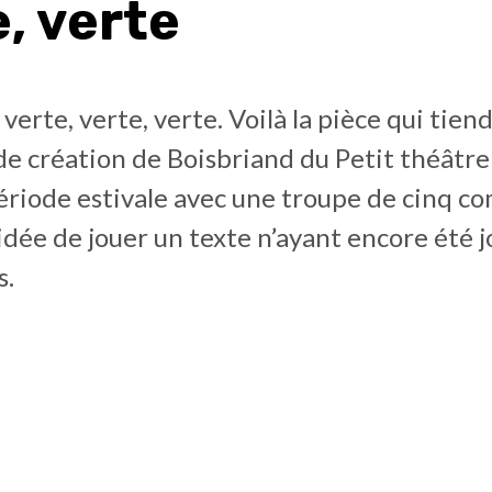
e, verte
verte, verte, verte. Voilà la pièce qui tiend
de création de Boisbriand du Petit théâtr
ériode estivale avec une troupe de cinq c
l’idée de jouer un texte n’ayant encore été j
s.