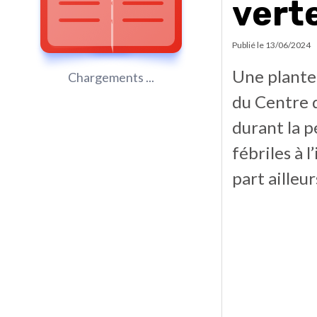
vert
Publié le
13/06/2024
Une plante 
Chargements ...
du Centre 
durant la p
fébriles à 
part ailleur