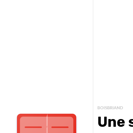
BOISBRIAND
Une s