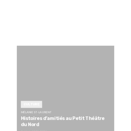
CULTURE
MÉLANIE ST-LAURENT
Histoires d’amitiés au Petit Théâtre
du Nord