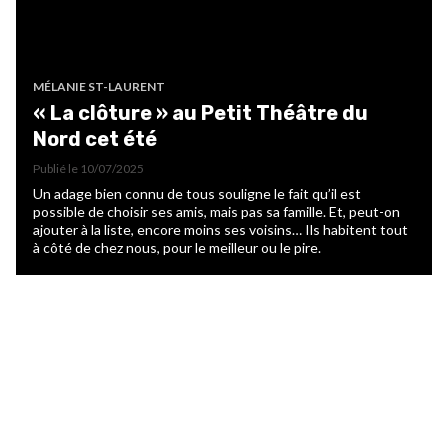
MÉLANIE ST-LAURENT
« La clôture » au Petit Théâtre du
Nord cet été
Publié le
10/07/2025
Un adage bien connu de tous souligne le fait qu’il est
possible de choisir ses amis, mais pas sa famille. Et, peut-on
ajouter à la liste, encore moins ses voisins… Ils habitent tout
à côté de chez nous, pour le meilleur ou le pire.