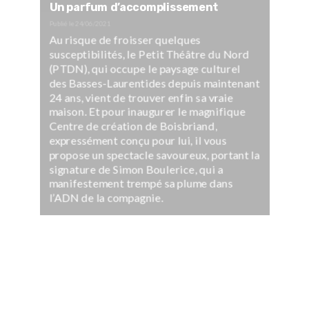
Un parfum d’accomplissement
Publié le
24/06/2021
Au risque de froisser quelques
susceptibilités, le Petit Théâtre du Nord
(PTDN), qui occupe le paysage culturel
des Basses-Laurentides depuis maintenant
24 ans, vient de trouver enfin sa vraie
maison. Et pour inaugurer le magnifique
Centre de création de Boisbriand,
expressément conçu pour lui, il vous
propose un spectacle savoureux, portant la
signature de Simon Boulerice, qui a
manifestement trempé sa plume dans
l’ADN de la compagnie.