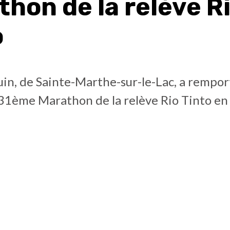
hon de la relève R
o
in, de Sainte-Marthe-sur-le-Lac, a rempor
31ème Marathon de la relève Rio Tinto en 