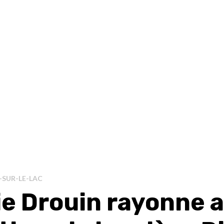
SUR-LE-LAC
ie Drouin rayonne 