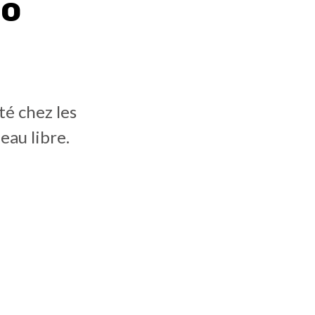
io
té chez les
eau libre.