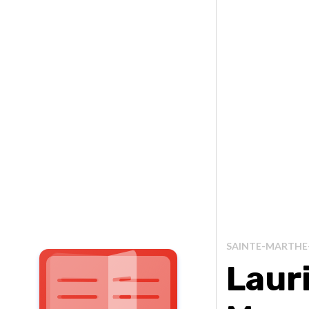
SAINTE-MARTHE-
Laur