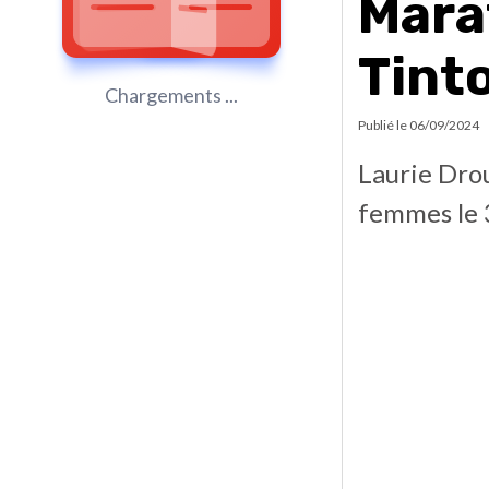
Marat
Tint
Chargements ...
Publié le
06/09/2024
Laurie Drou
femmes le 