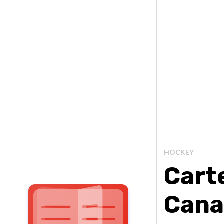
HOCKEY
Carte
Canad