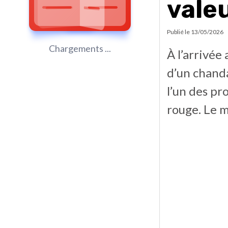
vale
Publié le
13/05/2026
Chargements ...
À l’arrivée
d’un chanda
l’un des pr
rouge. Le m