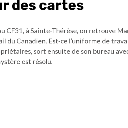
ur des cartes
 au CF31, à Sainte-Thérèse, on retrouve Ma
il du Canadien. Est-ce l’uniforme de trava
opriétaires, sort ensuite de son bureau ave
ystère est résolu.