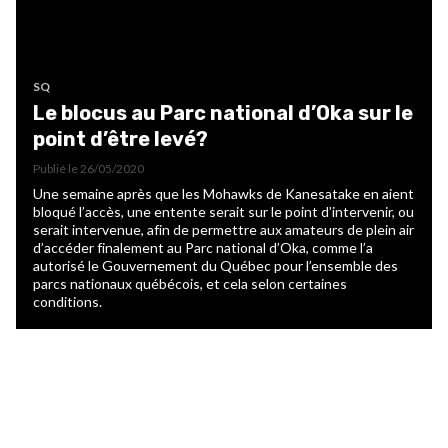
SQ
Le blocus au Parc national d’Oka sur le
point d’être levé?
Publié le
26/05/2020
Une semaine après que les Mohawks de Kanesatake en aient
bloqué l’accès, une entente serait sur le point d’intervenir, ou
serait intervenue, afin de permettre aux amateurs de plein air
d’accéder finalement au Parc national d’Oka, comme l’a
autorisé le Gouvernement du Québec pour l’ensemble des
parcs nationaux québécois, et cela selon certaines
conditions.