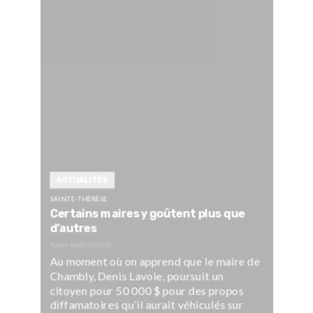
ACTUALITÉS
SAINTE-THÉRÈSE
Certains maires y goûtent plus que
d’autres
Publié le
08/09/2018
Au moment où on apprend que le maire de
Chambly, Denis Lavoie, poursuit un
citoyen pour 50 000 $ pour des propos
diffamatoires qu’il aurait véhiculés sur