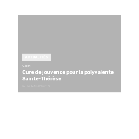
ACTUALITÉS
CSSMI
Cure de jouvence pour la polyvalente
Sainte-Thérèse
Publié le
18/03/2019