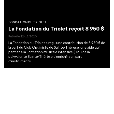
FONDATION DU TRIOLET
La Fondation du Triolet reçoit 8 950 $
Publié le
12/12/2020
La Fondation du Triolet a reçu une contribution de 8 950 $ de
la part du Club Optimiste de Sainte-Thérèse, une aide qui
permet à la Formation musicale intensive (FMI) de la
polyvalente Sainte-Thérèse d’enrichir son parc
d’instruments.