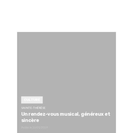
CULTURE
SAINTE-THÉRÈSE
Un rendez-vous musical, généreux et
sincère
Publié le
10/01/2019