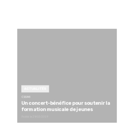
ACTUALITÉS
CSSMI
Un concert-bénéfice pour soutenir la
formation musicale de jeunes
Publié le
29/03/2019