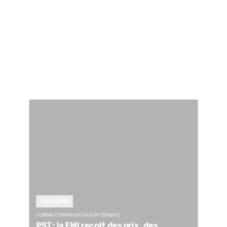
CULTURE
FORMATION MUSICALE INTENSIVE
PST: la FMI reçoit des prix, des