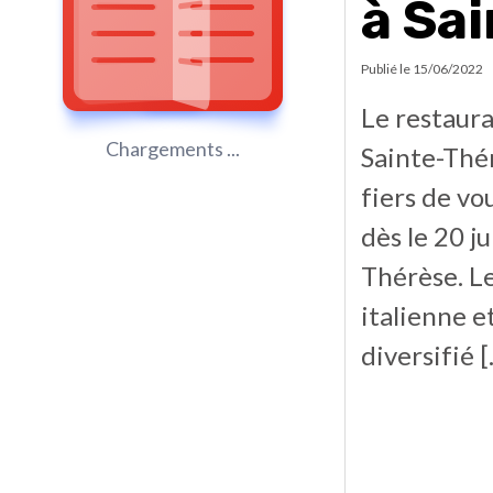
à Sa
Publié le
15/06/2022
Le restaura
Chargements ...
Sainte-Thér
fiers de vo
dès le 20 j
Thérèse. Le
italienne e
diversifié 