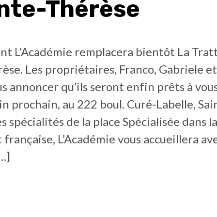
inte-Thérèse
nt L’Académie remplacera bientôt La Tratt
èse. Les propriétaires, Franco, Gabriele e
us annoncer qu’ils seront enfin prêts à vous
uin prochain, au 222 boul. Curé-Labelle, Sai
s spécialités de la place Spécialisée dans la
t française, L’Académie vous accueillera a
[…]