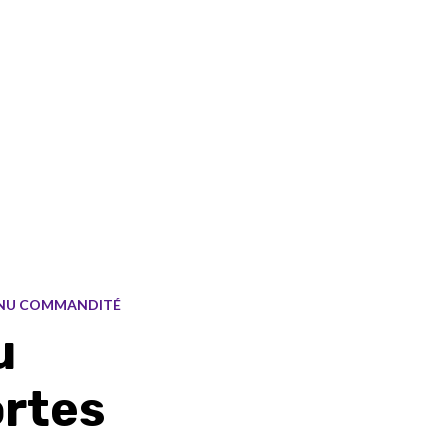
NU COMMANDITÉ
u
ortes