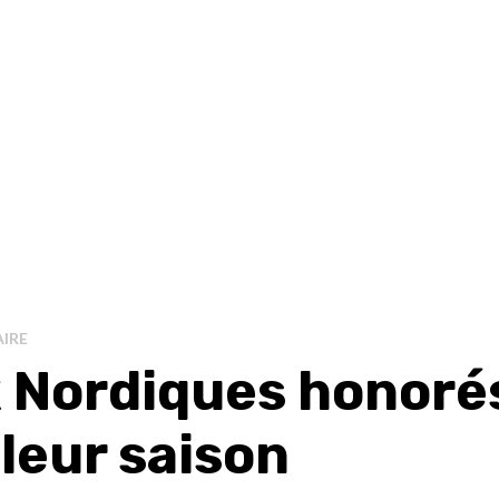
IRE
 Nordiques honoré
leur saison