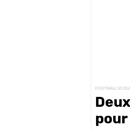
FOOTBALL SCOLA
Deux
pour 