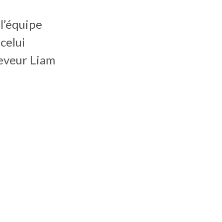
l’équipe
celui
eveur Liam