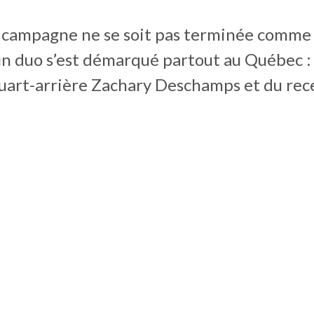
a campagne ne se soit pas terminée comme 
 un duo s’est démarqué partout au Québec : 
uart-arrière Zachary Deschamps et du rec