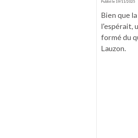
Publié le
19/11/2025
Bien que l
l’espérait,
formé du q
Lauzon.