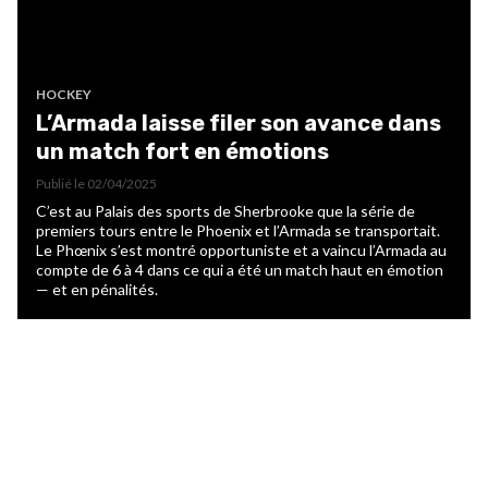
HOCKEY
L’Armada laisse filer son avance dans
un match fort en émotions
Publié le
02/04/2025
C’est au Palais des sports de Sherbrooke que la série de
premiers tours entre le Phoenix et l’Armada se transportait.
Le Phœnix s’est montré opportuniste et a vaincu l’Armada au
compte de 6 à 4 dans ce qui a été un match haut en émotion
— et en pénalités.