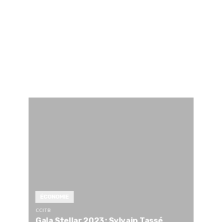
ÉCONOMIE
CCITB
Gala Stellar 2023: Sylvain Tassé