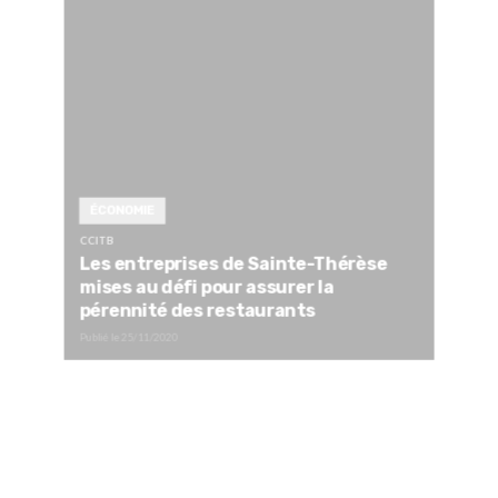
ÉCONOMIE
CCITB
Les entreprises de Sainte-Thérèse
mises au défi pour assurer la
pérennité des restaurants
Publié le
25/11/2020