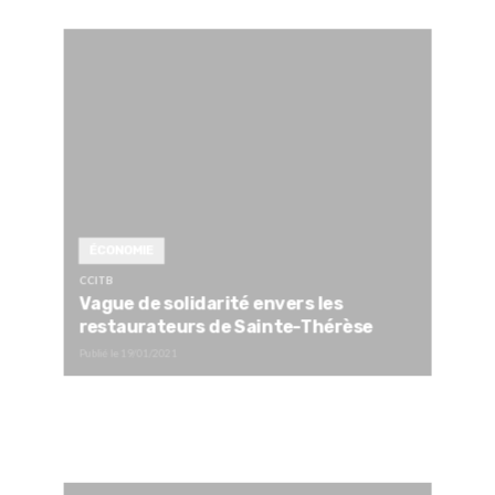
ÉCONOMIE
CCITB
Vague de solidarité envers les
restaurateurs de Sainte-Thérèse
Publié le
19/01/2021