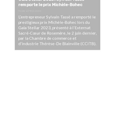
remporte le prix Michèle-Bohec
Publié le
09/06/2023
L’entrepreneur Sylvain Tassé a remporté le
prestigieux prix Michèle-Bohec lors du
Gala Stellar 2023, présenté à l’Externat
Sacré-Cœur de Rosemère, le 2 juin dernier,
par la Chambre de commerce et
d’industrie Thérèse-De Blainville (CCITB).