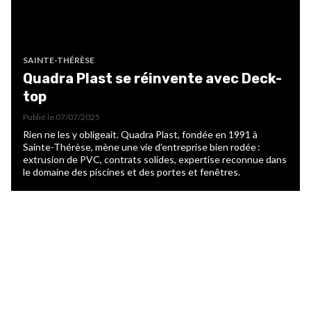
SAINTE-THÉRÈSE
Quadra Plast se réinvente avec Deck-
top
Publié le
07/07/2025
Rien ne les y obligeait. Quadra Plast, fondée en 1991 à
Sainte-Thérèse, mène une vie d’entreprise bien rodée :
extrusion de PVC, contrats solides, expertise reconnue dans
le domaine des piscines et des portes et fenêtres.