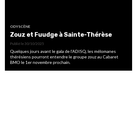
ODYSCÈNE
Zouz et Fuudge à Sainte-Thérèse
Publié le
30/10/2025
Quelques jours avant le gala de l’ADISQ, les mélomanes
thérésiens pourront entendre le groupe zouz au Cabaret
BMO le 1er novembre prochain.