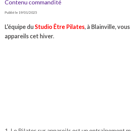
Contenu commandité
Publié le
19/01/2025
L’équipe du
Studio Être Pilates
, à Blainville, vo
appareils cet hiver.
1. Le Pilates sur appareils est un entraînement m