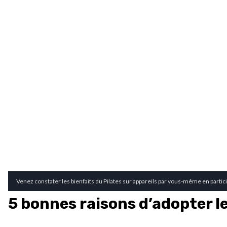
Venez constater les bienfaits du Pilates sur appareils par vous-même en particip
5 bonnes raisons d’adopter le