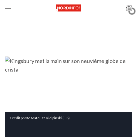
Crédit photo Mateusz Kielpinski (FIS) –