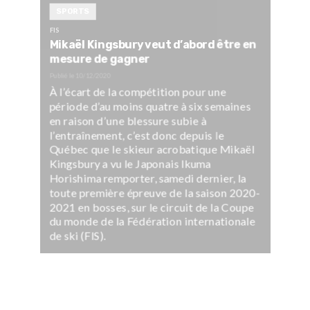
SPORTS
FIS
Mikaël Kingsbury veut d’abord être en
mesure de gagner
Publié le
10/12/2020
À l’écart de la compétition pour une
période d’au moins quatre à six semaines
en raison d’une blessure subie à
l’entraînement, c’est donc depuis le
Québec que le skieur acrobatique Mikaël
Kingsbury a vu le Japonais Ikuma
Horishima remporter, samedi dernier, la
toute première épreuve de la saison 2020-
2021 en bosses, sur le circuit de la Coupe
du monde de la Fédération internationale
de ski (FIS).