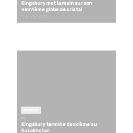
Kingsbury met la main sur son
neuvième globe de cristal
Publié le
10/03/2020
SPORTS
FIS
Kingsbury termine deuxième au
Kazakhstan