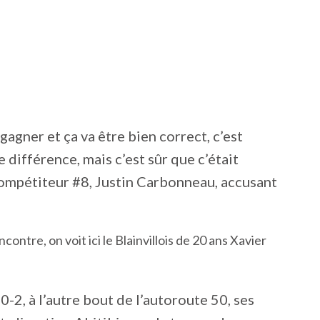
agner et ça va être bien correct, c’est
différence, mais c’est sûr que c’était
 compétiteur #8, Justin Carbonneau, accusant
ntre, on voit ici le Blainvillois de 20 ans Xavier
0-2, à l’autre bout de l’autoroute 50, ses