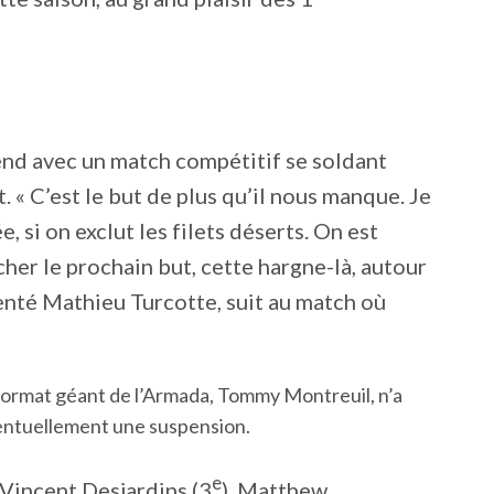
end avec un match compétitif se soldant
 « C’est le but de plus qu’il nous manque. Je
 si on exclut les filets déserts. On est
cher le prochain but, cette hargne-là, autour
menté Mathieu Turcotte, suit au match où
 format géant de l’Armada, Tommy Montreuil, n’a
ventuellement une suspension.
e
Vincent Desjardins (3
), Matthew