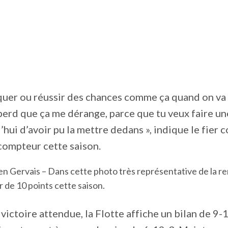
quer ou réussir des chances comme ça quand on va g
erd que ça me dérange, parce que tu veux faire une 
’hui d’avoir pu la mettre dedans », indique le fier
compteur cette saison.
n Gervais – Dans cette photo très représentative de la renco
r de 10 points cette saison.
victoire attendue, la Flotte affiche un bilan de 9-1