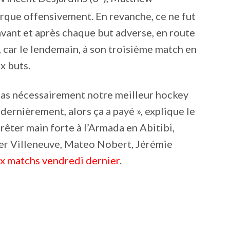
arque offensivement. En revanche, ce ne fut
vant et après chaque but adverse, en route
, car le lendemain, à son troisième match en
x buts.
t pas nécessairement notre meilleur hockey
 dernièrement, alors ça a payé », explique le
rêter main forte à l’Armada en Abitibi,
vier Villeneuve, Mateo Nobert, Jérémie
ux matchs vendredi dernier
.