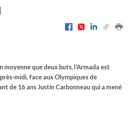
u
en moyenne que deux buts, l’Armada est
 après-midi, face aux Olympiques de
quant de 16 ans Justin Carbonneau qui a mené