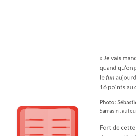
« Je vais man
quand qu’on p
le
fun
aujourd
16 points au 
Photo : Sébastie
Sarrasin , auteu
Fort de cette 