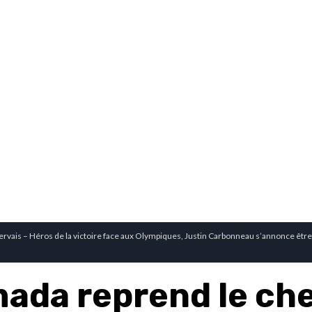
ervais – Héros de la victoire face aux Olympiques, Justin Carbonneau s’annonce êtr
mada reprend le che