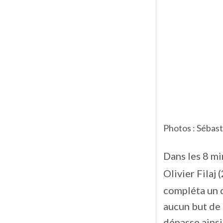
Photos : Sébast
Dans les 8 mi
Olivier Filaj (
compléta un 
aucun but de 
dépasse ainsi