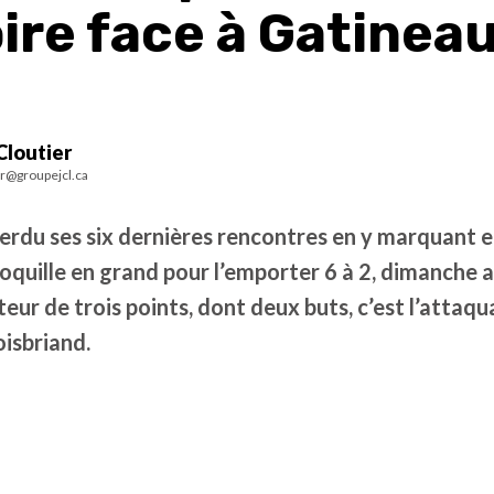
ire face à Gatinea
Cloutier
er@groupejcl.ca
perdu ses six dernières rencontres en y marquant 
coquille en grand pour l’emporter 6 à 2, dimanche
eur de trois points, dont deux buts, c’est l’atta
oisbriand.