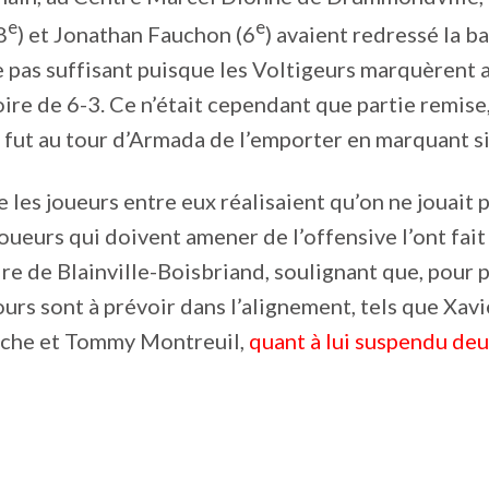
e
e
8
) et Jonathan Fauchon (6
) avaient redressé la b
pas suffisant puisque les Voltigeurs marquèrent a
oire de 6-3. Ce n’était cependant que partie remise
ce fut au tour d’Armada de l’emporter en marquant si
e les joueurs entre eux réalisaient qu’on ne jouai
 joueurs qui doivent amener de l’offensive l’ont fait
ire de Blainville-Boisbriand, soulignant que, pour p
ours sont à prévoir dans l’alignement, tels que Xa
che et Tommy Montreuil,
quant à lui suspendu de