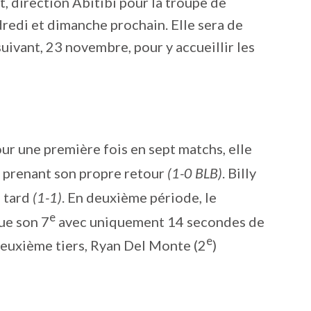
, direction Abitibi pour la troupe de
redi et dimanche prochain. Elle sera de
uivant, 23 novembre, pour y accueillir les
our une première fois en sept matchs, elle
n prenant son propre retour
(1-0 BLB)
. Billy
s tard
(1-1)
. En deuxième période, le
e
ue son 7
avec uniquement 14 secondes de
e
deuxième tiers, Ryan Del Monte (2
)