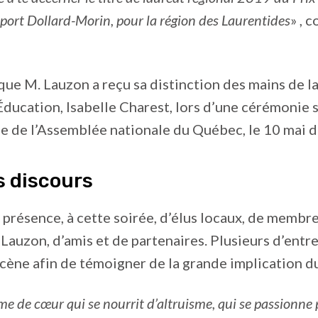
 sport Dollard-Morin, pour la région des Laurentides
» , 
r que M. Lauzon a reçu sa distinction des mains de l
Éducation, Isabelle Charest, lors d’une cérémonie 
e de l’Assemblée nationale du Québec, le 10 mai d
s discours
 présence, à cette soirée, d’élus locaux, de membre
 Lauzon, d’amis et de partenaires. Plusieurs d’entr
 scène afin de témoigner de la grande implication d
e de cœur qui se nourrit d’altruisme, qui se passionne 