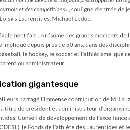
tournois et des compétitions
» , souligne d’entrée de je
Loisirs Laurentides, Michael Leduc.
également fait un résumé des grands moments de l
 impliqué depuis près de 50 ans, dans des discipli
baseball, le hockey, le soccer et l’athlétisme, que ce
 parent ou administrateur.
ication gigantesque
ailleurs partagé l’immense contribution de M. Lau
t à titre de président et administrateur d’organisme
ntides, Conseil de développement de l’excellence 
CDESL), le Fonds de l’athlète des Laurentides et l