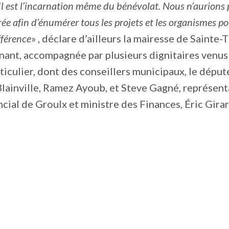
Il est l’incarnation même du bénévolat. Nous n’aurions 
rée afin d’énumérer tous les projets et les organismes pou
fférence
» , déclare d’ailleurs la mairesse de Sainte-
nant, accompagnée par plusieurs dignitaires venus
culier, dont des conseillers municipaux, le déput
lainville, Ramez Ayoub, et Steve Gagné, représent
cial de Groulx et ministre des Finances, Éric Girar