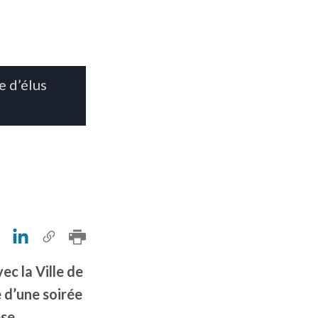
e d’élus
ec la Ville de
 d’une soirée
se.