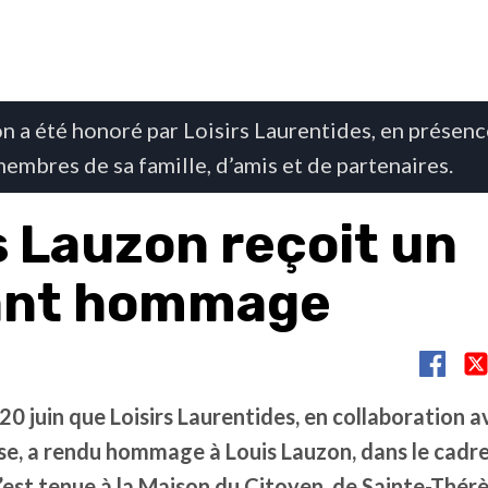
n a été honoré par Loisirs Laurentides, en présenc
membres de sa famille, d’amis et de partenaires.
s Lauzon reçoit un
ant hommage
 20 juin que Loisirs Laurentides, en collaboration av
se, a rendu hommage à Louis Lauzon, dans le cadre
s’est tenue à la Maison du Citoyen, de Sainte-Thérè