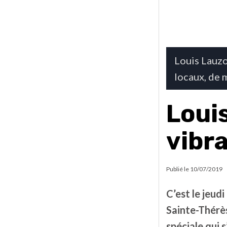
Louis Lauzo
locaux, de 
Loui
vibr
Publié le
10/07/2019
C’est le jeudi
Sainte-Thérè
spéciale qui 