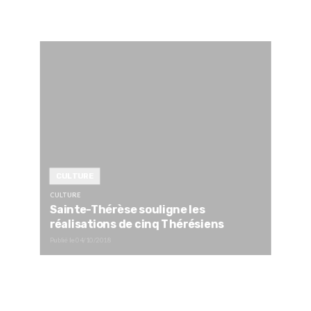
CULTURE
CULTURE
Sainte-Thérèse souligne les
réalisations de cinq Thérésiens
Publié le
04/10/2018