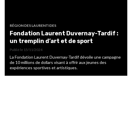
RÉGION DES LAURENTIDES
Fondation Laurent Duvernay-Tardif :
un tremplin d’art et de sport
Publié le
15/11/2024
La Fondation Laurent Duvernay-Tardif dévoile une campagne
de 10 millions de dollars visant à offrir aux jeunes des
expériences sportives et artistiques.