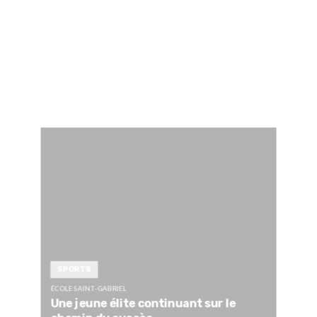
SPORTS
ÉCOLE SAINT-GABRIEL
Une jeune élite continuant sur le