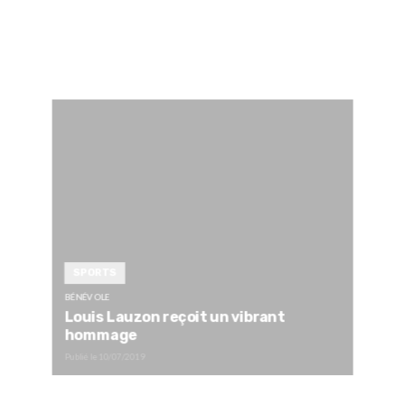
SPORTS
BÉNÉVOLE
Louis Lauzon reçoit un vibrant
hommage
Publié le
10/07/2019