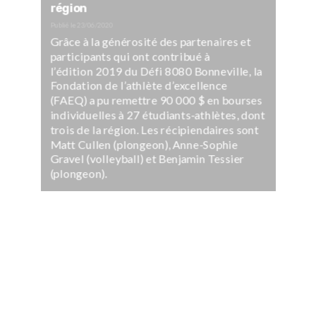
région
Publié le
23/06/2020
Grâce à la générosité des partenaires et
participants qui ont contribué à
l’édition 2019 du Défi 8080 Bonneville, la
Fondation de l’athlète d’excellence
(FAEQ) a pu remettre 90 000 $ en bourses
individuelles à 27 étudiants-athlètes, dont
trois de la région. Les récipiendaires sont
Matt Cullen (plongeon), Anne-Sophie
Gravel (volleyball) et Benjamin Tessier
(plongeon).