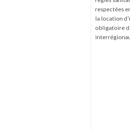
respectées en
la location d
obligatoire d
interrégiona