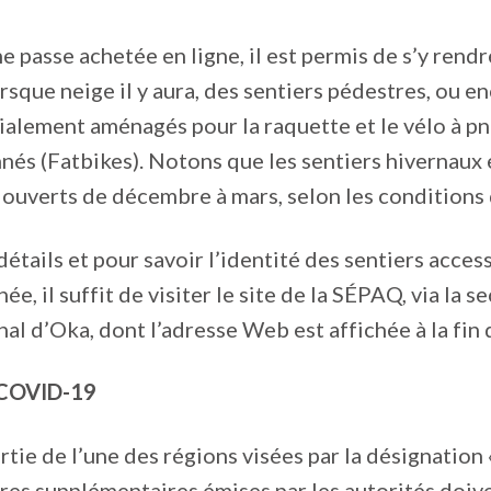
e passe achetée en ligne, il est permis de s’y rend
rsque neige il y aura, des sentiers pédestres, ou e
alement aménagés pour la raquette et le vélo à p
és (Fatbikes). Notons que les sentiers hivernaux e
 ouverts de décembre à mars, selon les conditions 
détails et pour savoir l’identité des sentiers acces
ée, il suffit de visiter le site de la SÉPAQ, via la 
al d’Oka, dont l’adresse Web est affichée à la fin d
 COVID-19
partie de l’une des régions visées par la désignation
ires supplémentaires émises par les autorités doiv