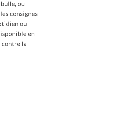
 bulle, ou
 les consignes
otidien ou
disponible en
e contre la