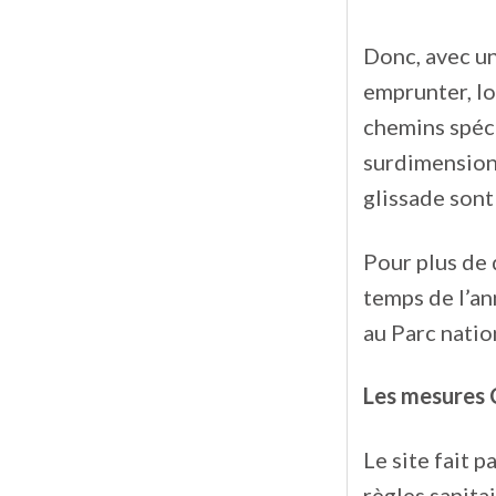
Donc, avec un
emprunter, lo
chemins spéci
surdimensionn
glissade sont
Pour plus de 
temps de l’ann
au Parc nation
Les mesures
Le site fait 
règles sanita