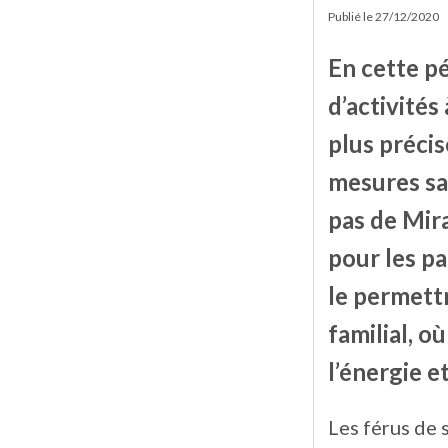
Publié le
27/12/2020
En cette pé
d’activités
plus précis
mesures san
pas de Mira
pour les pa
le permettr
familial, o
l’énergie e
Les férus de 