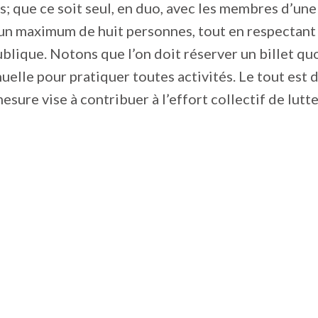
es; que ce soit seul, en duo, avec les membres d’une
un maximum de huit personnes, tout en respectant
ublique. Notons que l’on doit réserver un billet qu
uelle pour pratiquer toutes activités. Le tout est 
esure vise à contribuer à l’effort collectif de lutt