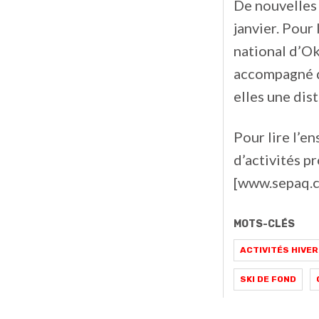
De nouvelles
janvier. Pour
national d’Ok
accompagné d’
elles une dis
Pour lire l’e
d’activités p
[www.sepaq.c
MOTS-CLÉS
ACTIVITÉS HIVE
SKI DE FOND