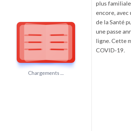
plus familial
encore, avec 
de la Santé p
une passe ann
ligne. Cette m
COVID-19.
Chargements ...