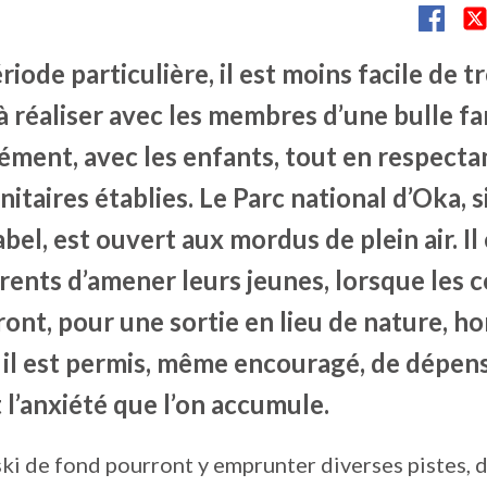
riode particulière, il est moins facile de 
 à réaliser avec les membres d’une bulle fam
ément, avec les enfants, tout en respecta
itaires établies. Le Parc national d’Oka, 
bel, est ouvert aux mordus de plein air. Il 
rents d’amener leurs jeunes, lorsque les 
ont, pour une sortie en lieu de nature, ho
ù il est permis, même encouragé, de dépen
t l’anxiété que l’on accumule.
ski de fond pourront y emprunter diverses pistes, 