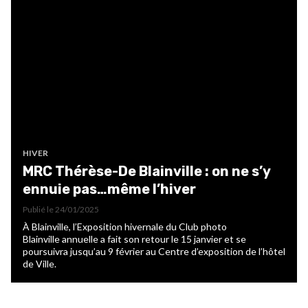
HIVER
MRC Thérèse-De Blainville : on ne s’y
ennuie pas…même l’hiver
Publié le
24/01/2025
À Blainville, l’Exposition hivernale du Club photo
Blainville annuelle a fait son retour le 15 janvier et se
poursuivra jusqu’au 9 février au Centre d’exposition de l’hôtel
de Ville.