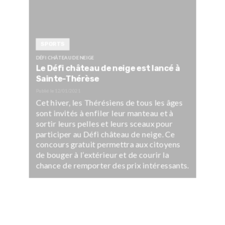
SPORTS
DÉFI CHÂTEAU DE NEIGE
Le Défi château de neige est lancé à
Sainte-Thérèse
Publié le
12/01/2021
Cet hiver, les Thérésiens de tous les âges
sont invités à enfiler leur manteau et à
sortir leurs pelles et leurs sceaux pour
participer au Défi château de neige. Ce
concours gratuit permettra aux citoyens
de bouger à l’extérieur et de courir la
chance de remporter des prix intéressants.