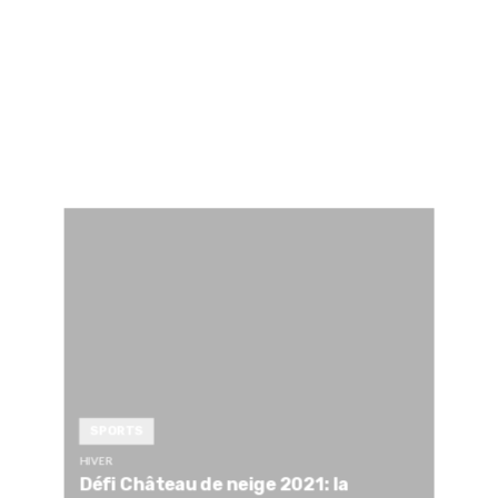
SPORTS
HIVER
Défi Château de neige 2021: la