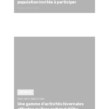
population invitée à participer
Publié le
28/12/2020
SPORTS
PARC NATIONAL D’OKA
Une gamme d’activités hivernales