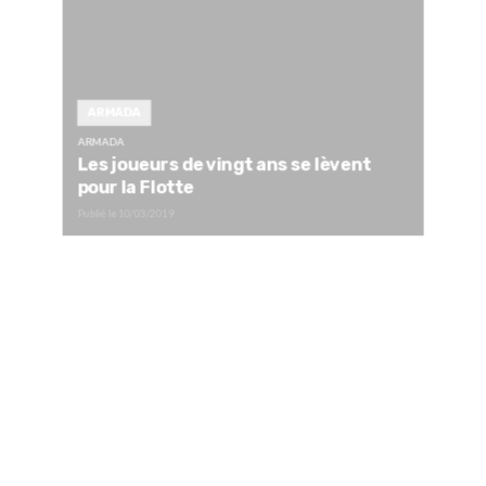
ARMADA
ARMADA
Les joueurs de vingt ans se lèvent
pour la Flotte
Publié le
10/03/2019