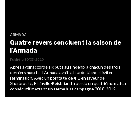
ARMADA
Quatre revers concluent la saison de
l’Armada
Publié le
30/03/2019
Après avoir accordé six buts au Phoenix à chacun des trois
derniers matchs, l’Armada avait la lourde tâche d’éviter
l’élimination. Avec un pointage de 4-1 en faveur de
Sherbrooke, Blainville-Boisbriand a perdu un quatrième match
consécutif mettant un terme à sa campagne 2018-2019.