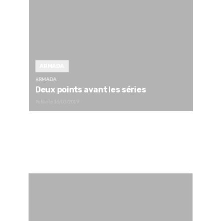
ARMADA
ARMADA
Deux points avant les séries
Publié le
16/03/2019