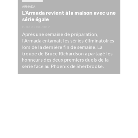
ARMADA
L’Armada revient à la maison avec une
série égale
Publié le
24/03/2019
Après une semaine de préparation,
l’Armada entamait les séries éliminatoires
lors de la dernière fin de semaine. La
troupe de Bruce Richardson a partagé les
honneurs des deux premiers duels de la
série face au Phoenix de Sherbrooke.