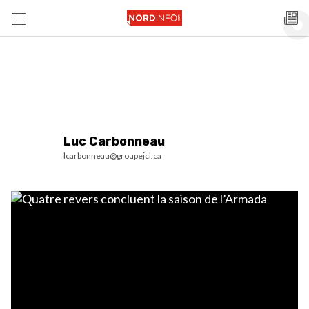
Luc Carbonneau
lcarbonneau@groupejcl.ca