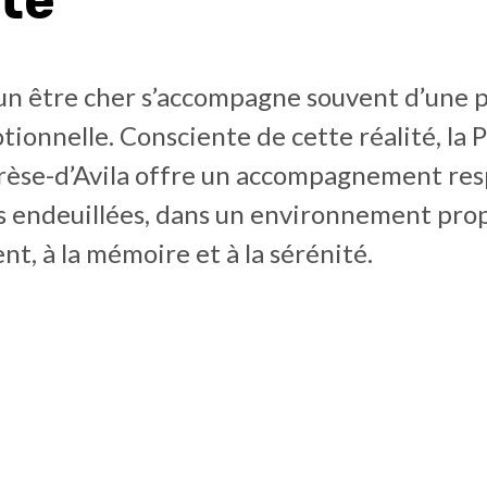
ité
’un être cher s’accompagne souvent d’une 
ionnelle. Consciente de cette réalité, la 
rèse-d’Avila offre un accompagnement re
es endeuillées, dans un environnement pro
nt, à la mémoire et à la sérénité.