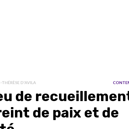
-THÉRÈSE D'AVILA
CONTE
ieu de recueillemen
eint de paix et de