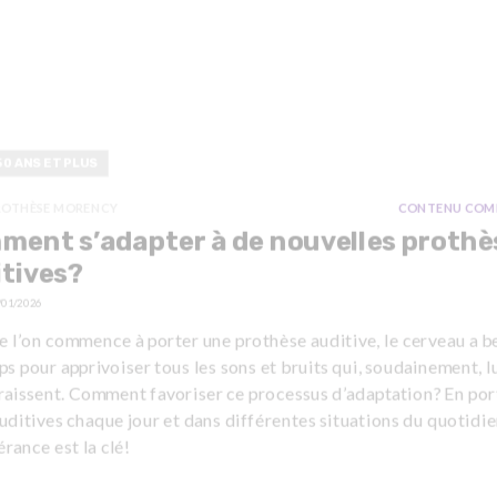
50 ANS ET PLUS
ROTHÈSE MORENCY
CONTENU COM
ent s’adapter à de nouvelles prothè
tives?
/01/2026
 l’on commence à porter une prothèse auditive, le cerveau a b
s pour apprivoiser tous les sons et bruits qui, soudainement, l
raissent. Comment favoriser ce processus d’adaptation? En por
uditives chaque jour et dans différentes situations du quotidie
rance est la clé!