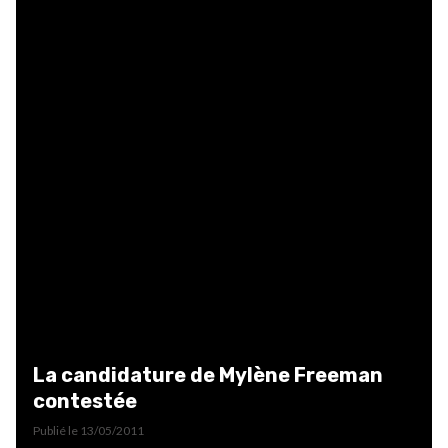
La candidature de Mylène Freeman
contestée
Publié le
13/05/2011