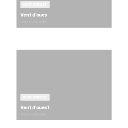
VENT D'OUEST
Vent d’oues
Publié le
16/02/2010
VENT D'OUEST
Vent d’ouest
Publié le
12/01/2010