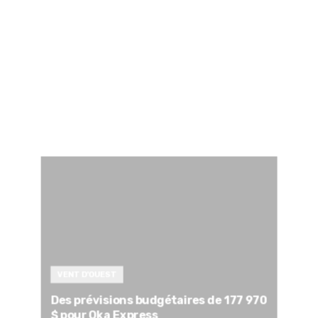
VENT D'OUEST
Des prévisions budgétaires de 177 970
$ pour Oka Express