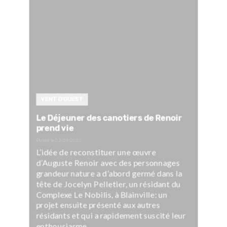
VENT D'OUEST
Le Déjeuner des canotiers de Renoir
prend vie
Publié le
03/09/2010
L’idée de reconstituer une œuvre
d’Auguste Renoir avec des personnages
grandeur nature a d’abord germé dans la
tête de Jocelyn Pelletier, un résidant du
Complexe Le Nobilis, à Blainville: un
projet ensuite présenté aux autres
résidants et qui a rapidement suscité leur
enthousiasme.