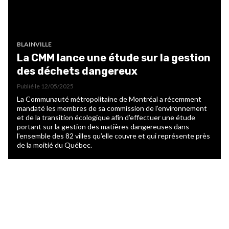
BLAINVILLE
La CMM lance une étude sur la gestion
des déchets dangereux
Publié le
12/05/2025
La Communauté métropolitaine de Montréal a récemment
mandaté les membres de sa commission de l’environnement
et de la transition écologique afin d’effectuer une étude
portant sur la gestion des matières dangereuses dans
l’ensemble des 82 villes qu’elle couvre et qui représente près
de la moitié du Québec.